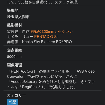
して、536枚を自動選択し、スタック処理。
撮影地
埼玉県入間市
撮影機材
望遠鏡：自作
有効径320mmカセグレン
カメラ：リコー
PENTAX Q-S1
赤道儀：Kenko Sky Explorer EQ6PRO
焦点距離
8000mm
画像処理
「PENTAX Q-S1」の動画ファイルを、「AVS Video 
Converter」でaviファイルに変換、さらに
「Veedub64.exe」始めと終わりを調整し、そのファ
イルを「RegiStax 5.1」で処理しました。
カテゴリー
惑星