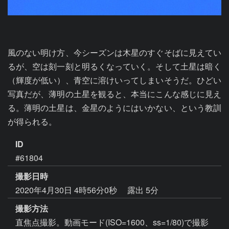
風のない明け方、今シーズンは木星のすぐそばに見えてい
るが、空は刻一刻と明るくなっていく。そして土星は暗く
（輝度が低い）、青空に溶けいってしまいそうだ。ひどい
写真だが、薄明の土星を観ると、本当にこんな感じに見え
る。薄明の土星は、金星のようにはいかない、という教訓
が得られる。
ID
#61804
撮影日時
2020年4月30日 4時56分0秒
露出 5分
撮影方法
直焦点撮影。動画モード(ISO=1600、ss=1/80)で撮影