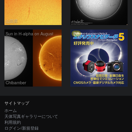
山田昇
ハム太
PR
Sun in H-alpha on August 7, 2026
Chibamber
サイトマップ
ホーム
天体写真ギャラリーについて
利用規約
ログイン/新規登録