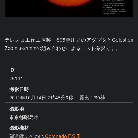
テレスコ工作工房製　S95専用品のアダプタとCelestron 
Zoom 8-24mmの組み合わせによるテスト撮影です。

ID
#6141
撮影日時
2011年10月14日 7時45分0秒
露出 1/60秒
撮影地
東京都昭島市
撮影機材
望遠鏡：その他
Coronado P.S.T.