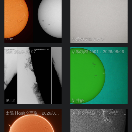
kino
小犬のプロキオン
Sun 2026-08-07
活動領域 4501：2026/08/06
IKT2
新井優
太陽 Hα線全面像 2026/08/07
8/7朝の太陽(Hα中心付近、4498、4502付近)