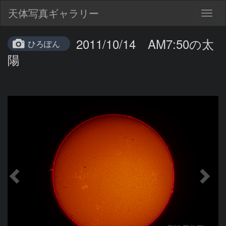
天体写真ギャラリー
Togg
navig
2011/10/14 AM7:50の太
ひろぽん
陽