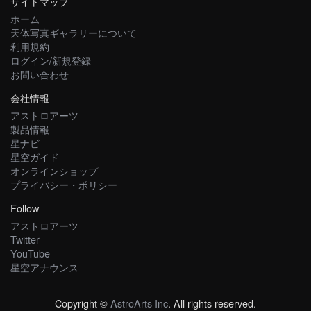
サイトマップ
ホーム
天体写真ギャラリーについて
利用規約
ログイン/新規登録
お問い合わせ
会社情報
アストロアーツ
製品情報
星ナビ
星空ガイド
オンラインショップ
プライバシー・ポリシー
Follow
アストロアーツ
Twitter
YouTube
星空アナウンス
Copyright ©
AstroArts Inc
. All rights reserved.