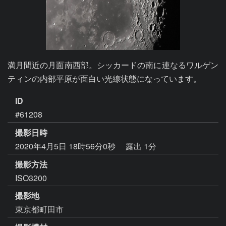
満月間近の月面南西部。シッカードの南に連なるワルゲン
ティンの内部平原が面白い光線状態になっています。
ID
#61208
撮影日時
2020年4月5日 18時56分0秒
露出 1分
撮影方法
ISO3200
撮影地
東京都町田市