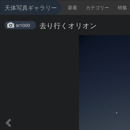
天体写真ギャラリー
新着
カテゴリー
特集
去り行くオリオン
sr1000