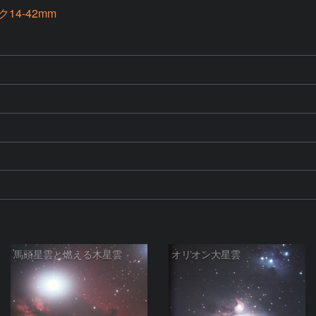
14-42mm
馬頭星雲と燃える木星雲
オリオン大星雲