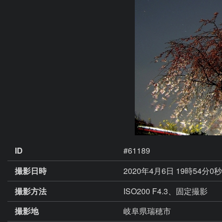
ID
#61189
撮影日時
2020年4月6日 19時54分0
撮影方法
ISO200 F4.3、固定撮影
撮影地
岐阜県瑞穂市