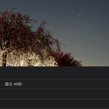
秒
露出 40秒