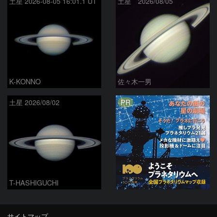
土星 2026-08-05 16:01.1 UT
土星 2026/08/05
K-KONNO
佐々木一男
PR
土星 2026/08/02
T-HASHIGUCHI
サイトマップ