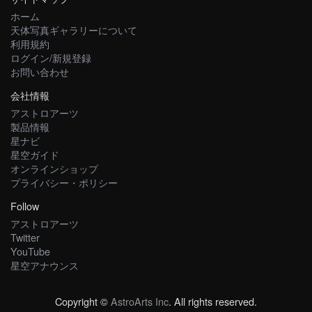
ホーム
天体写真ギャラリーについて
利用規約
ログイン/新規登録
お問い合わせ
会社情報
アストロアーツ
製品情報
星ナビ
星空ガイド
オンラインショップ
プライバシー・ポリシー
Follow
アストロアーツ
Twitter
YouTube
星空アナウンス
Copyright ©
AstroArts Inc
. All rights reserved.