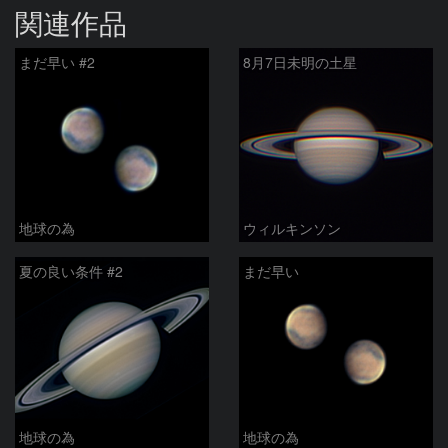
関連作品
まだ早い #2
8月7日未明の土星
地球の為
ウィルキンソン
夏の良い条件 #2
まだ早い
地球の為
地球の為