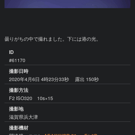
曇りがちの中で撮れました。下には港の光。
ID
#61170
撮影日時
2020年4月6日 4時23分33秒
露出 150秒
撮影方法
F2 ISO320 10s×15
撮影地
滋賀県浜大津
撮影機材