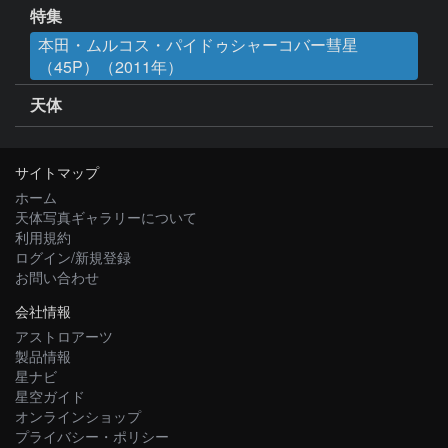
特集
本田・ムルコス・パイドゥシャーコバー彗星
（45P）（2011年）
天体
サイトマップ
ホーム
天体写真ギャラリーについて
利用規約
ログイン/新規登録
お問い合わせ
会社情報
アストロアーツ
製品情報
星ナビ
星空ガイド
オンラインショップ
プライバシー・ポリシー