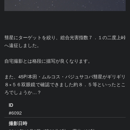
彗星にターゲットを絞り、総合光害指数７．１の二度上峠
へ遠征しました。

自宅撮影とは格段に描写が良くなります。

また、45P/本田・ムルコス・パジュサコバ彗星がギリギリ
８×５６双眼鏡で確認できました約８．５等といったとこ
ID
#6092
撮影日時