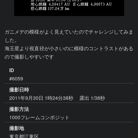
ガニメデの模様がよく見えていたのでチャレンジしてみま
した。

海王星より視直径が小さいのに模様のコントラストがある
ので撮影しやすいです
ID
#6059
撮影日時
2011年9月30日 1時24分38秒
露出 1/38秒
撮影方法
1000フレームコンポジット
撮影地
東京都江東区