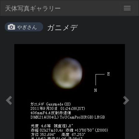
天体写真ギャラリー
Togg
navig
ガニメデ
やぎさん