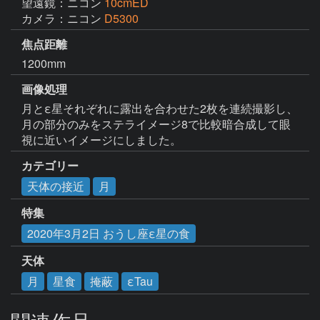
望遠鏡：ニコン
10cmED
カメラ：ニコン
D5300
焦点距離
1200mm
画像処理
月とε星それぞれに露出を合わせた2枚を連続撮影し、
月の部分のみをステライメージ8で比較暗合成して眼
視に近いイメージにしました。
カテゴリー
天体の接近
月
特集
2020年3月2日 おうし座ε星の食
天体
月
星食
掩蔽
εTau