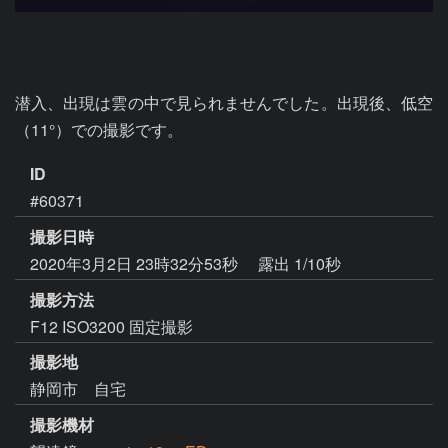
潜入、出現は雲の中で見られませんでした。出現後、低空
（11°）での撮影です。
ID
#60371
撮影日時
2020年3月2日 23時32分53秒
露出 1/10秒
撮影方法
F12 ISO3200 固定撮影
撮影地
静岡市 自宅
撮影機材