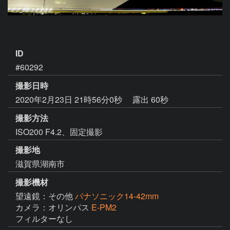
ID
#60292
撮影日時
2020年2月23日 21時56分0秒
露出 60秒
撮影方法
ISO200 F4.2、固定撮影
撮影地
滋賀県湖南市
撮影機材
望遠鏡：その他
パナソニック14-42mm
カメラ：オリンパス
E-PM2
フィルターなし