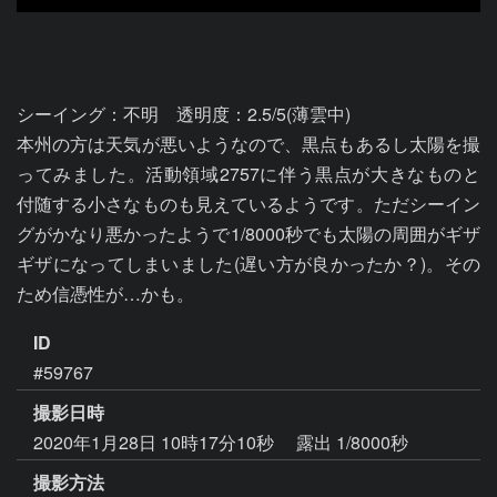
シーイング：不明　透明度：2.5/5(薄雲中)

本州の方は天気が悪いようなので、黒点もあるし太陽を撮
ってみました。活動領域2757に伴う黒点が大きなものと
付随する小さなものも見えているようです。ただシーイン
グがかなり悪かったようで1/8000秒でも太陽の周囲がギザ
ギザになってしまいました(遅い方が良かったか？)。その
ため信憑性が…かも。
ID
#59767
撮影日時
2020年1月28日 10時17分10秒
露出 1/8000秒
撮影方法