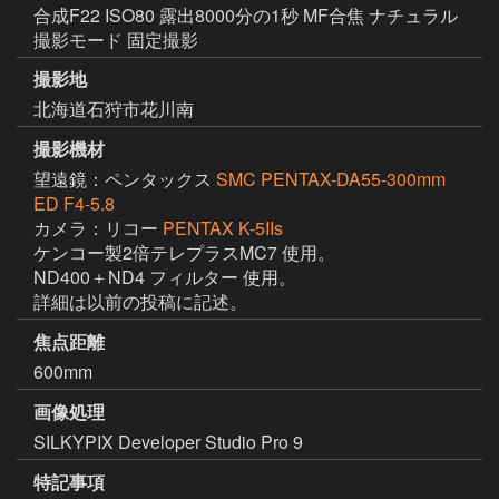
合成F22 ISO80 露出8000分の1秒 MF合焦 ナチュラル
撮影モード 固定撮影
撮影地
北海道石狩市花川南
撮影機材
望遠鏡：ペンタックス
SMC PENTAX-DA55-300mm
ED F4-5.8
カメラ：リコー
PENTAX K-5IIs
ケンコー製2倍テレプラスMC7 使用。

ND400＋ND4 フィルター 使用。

詳細は以前の投稿に記述。
焦点距離
600mm
画像処理
SILKYPIX Developer Studio Pro 9
特記事項