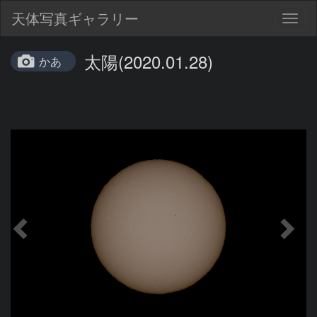
天体写真ギャラリー
Togg
navig
太陽(2020.01.28)
かあ