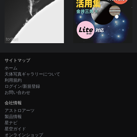
toritori
サイトマップ
ホーム
天体写真ギャラリーについて
利用規約
ログイン/新規登録
お問い合わせ
会社情報
アストロアーツ
製品情報
星ナビ
星空ガイド
オンラインショップ