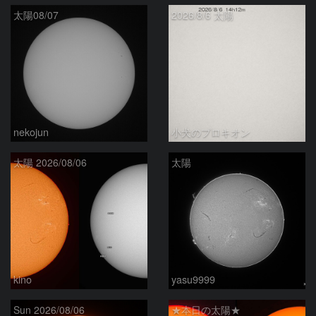
太陽08/07
2026/8/6 太陽
nekojun
小犬のプロキオン
太陽 2026/08/06
太陽
kino
yasu9999
Sun 2026/08/06
★本日の太陽★