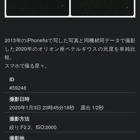
2013年のiPhone5sで写した写真と同機材同データで撮影
した2020年のオリオン座ベテルギウスの光度を単純比
較。

スマホで撮る星々。
ID
#59248
撮影日時
2020年1月3日 23時45分18秒
露出 1/2秒
撮影方法
絞り:F2.2、ISO:2000
撮影地