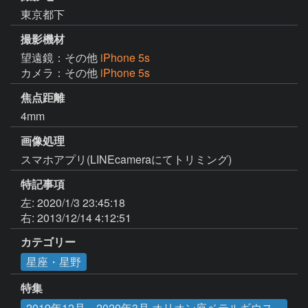
東京都下
撮影機材
望遠鏡：その他
iPhone 5s
カメラ：その他
iPhone 5s
焦点距離
4mm
画像処理
スマホアプリ(LINEcameraにてトリミング)
特記事項
左: 2020/1/3 23:45:18

右: 2013/12/14 4:12:51
カテゴリー
星座・星野
特集
2019年12月～2020年3月 オリオン座ベテルギウス