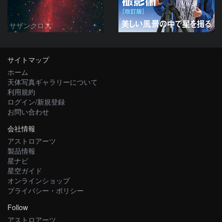
サザンクロス
サイトマップ
ホーム
天体写真ギャラリーについて
利用規約
ログイン/新規登録
お問い合わせ
会社情報
アストロアーツ
製品情報
星ナビ
星空ガイド
オンラインショップ
プライバシー・ポリシー
Follow
アストロアーツ