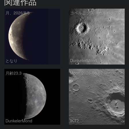
関連作品
月、2026/8/8
コペルニクス、カルパチア山脈付近
となり
DunkelerMond
月齢23.3
Moon 2026-08-07
DunkelerMond
IKT2