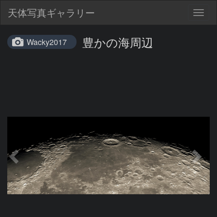
天体写真ギャラリー
Togg
navig
豊かの海周辺
Wacky2017