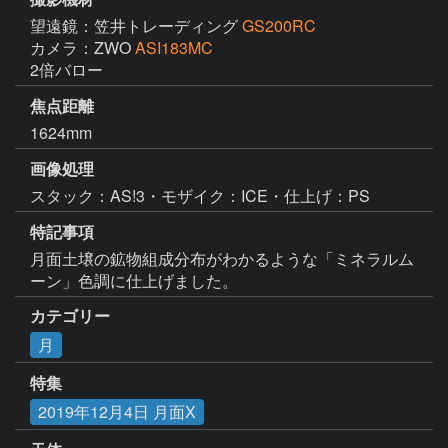
望遠鏡：笠井トレーディング
GS200RC
カメラ：ZWO
ASI183MC
2倍バロー
焦点距離
1624mm
画像処理
スタック：AS!3・モザイク：ICE・仕上げ：PS
特記事項
月面土壌の鉱物組成分布がわかるような「ミネラルム
ーン」色調に仕上げました。
カテゴリー
月
特集
2019年12月4日 月面X