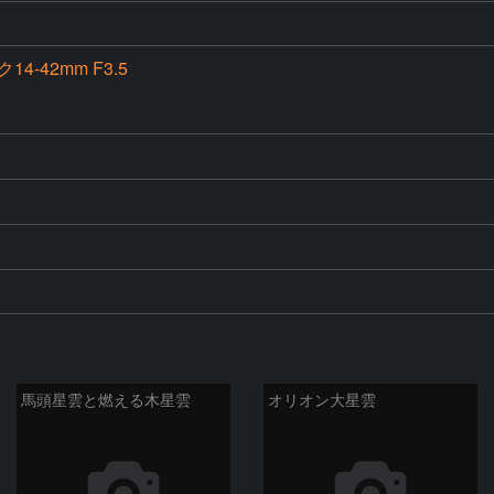
4-42mm F3.5
馬頭星雲と燃える木星雲
オリオン大星雲