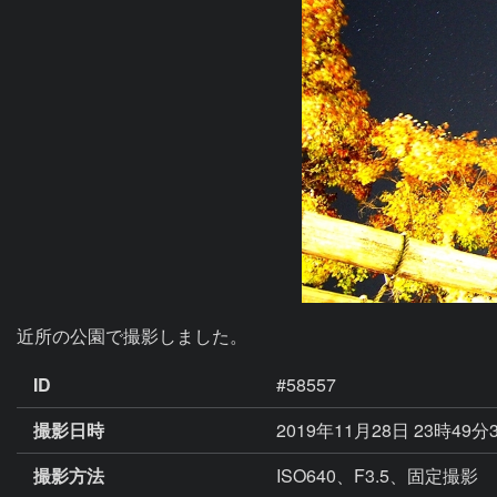
近所の公園で撮影しました。
ID
#58557
撮影日時
2019年11月28日 23時49分
撮影方法
ISO640、F3.5、固定撮影