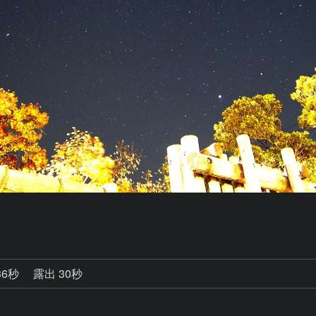
36秒
露出 30秒