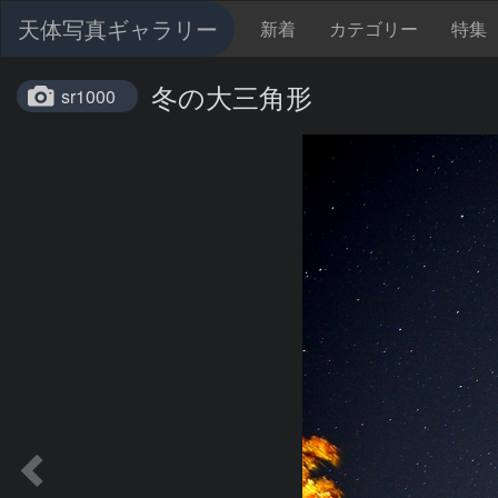
天体写真ギャラリー
新着
カテゴリー
特集
冬の大三角形
sr1000