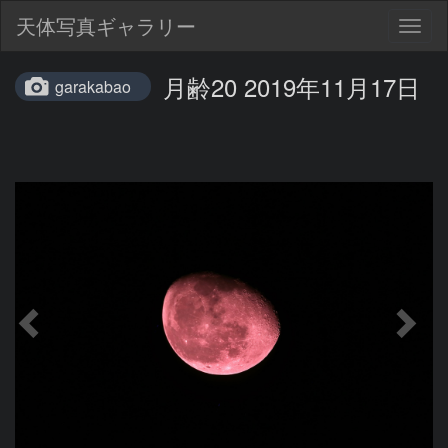
天体写真ギャラリー
Togg
navig
月齢20 2019年11月17日
garakabao