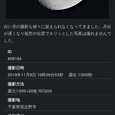
白い月の撮影も徐々に捉えられなくなってきました…月出
が遅くなり低空の位置でキリッとした写真は撮れませんで
した。
ID
#58184
撮影日時
2019年11月8日 16時39分53秒
露出 1/200秒
撮影方法
露出1/200×20枚 ISO200
撮影地
千葉県習志野市