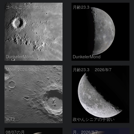
コペルニクス、カルパチア山脈付近
月齢23.3
DunkelerMond
DunkelerMond
Moon 2026-08-07
月齢23.3 2026/8/7
IKT2
政やんシニアの手習い
08/07の月
月、2026/8/7