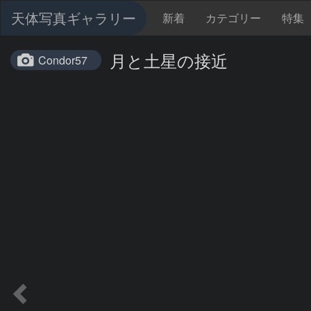
天体写真ギャラリー
新着
カテゴリー
特集
月と土星の接近
Condor57