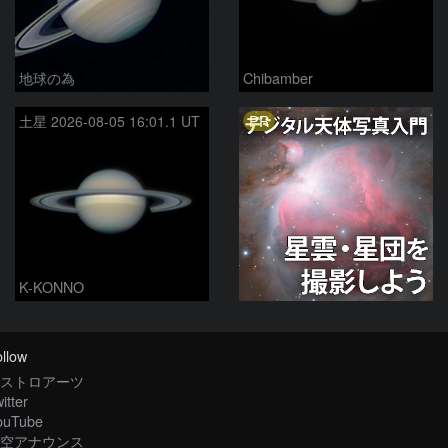
地球の為
Chibamber
PR
土星 2026-08-05 16:01.1 UT
K-KONNO
llow
ストロアーツ
itter
ouTube
空アナウンス