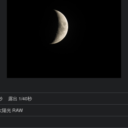
3秒
露出 1/40秒
太陽光 RAW