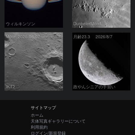
ウィルキンソン
DunkelerMond
Moon 2026-08-07
月齢23.3 2026/8/7
IKT2
政やんシニアの手習い
サイトマップ
ホーム
天体写真ギャラリーについて
利用規約
ログイン/新規登録