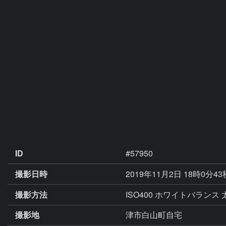
ID
#57950
撮影日時
2019年11月2日 18時0分4
撮影方法
ISO400 ホワイトバランス 
撮影地
津市白山町自宅