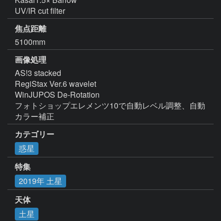
UV/IR cut filter
焦点距離
5100mm
画像処理
AS!3 stacked

RegiStax Ver.6 wavelet

WinJUPOS De-Rotation

フォトショップエレメンツ10で自動レベル調整、自動
カラー補正
カテゴリー
惑星
特集
2019年 土星
天体
土星