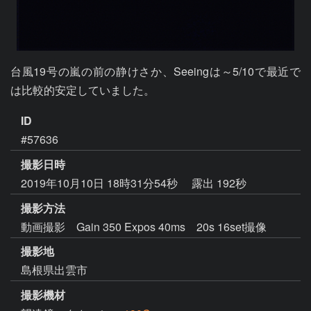
台風19号の嵐の前の静けさか、Seeingは～5/10で最近で
は比較的安定していました。
ID
#57636
撮影日時
2019年10月10日 18時31分54秒
露出 192秒
撮影方法
動画撮影 Gain 350 Expos 40ms 20s 16set撮像
撮影地
島根県出雲市
撮影機材