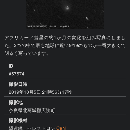
アフリカーノ彗星の約1か月の変化を組み写真にしまし
た。3つの中で最も地球に近い9/19のものが一番大きくて
明るく写っています。
ID
#57574
撮影日時
2019年10月5日 21時56分17秒
撮影地
奈良県北葛城郡広陵町
撮影機材
望遠鏡：セレストロン
C8N