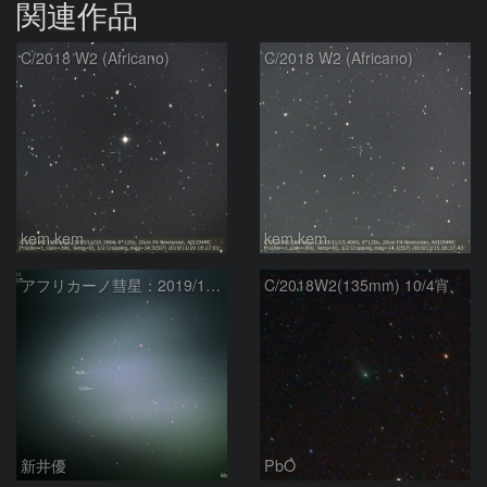
関連作品
C/2018 W2 (Africano)
C/2018 W2 (Africano)
kem.kem
kem.kem
アフリカーノ彗星：2019/11/01
C/2018W2(135mm) 10/4宵
新井優
PbO