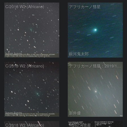
C/2018 W2 (Africano)
アフリカーノ彗星
kem.kem
銀河鬼太郎
C/2018 W2 (Africano)
アフリカーノ彗星：2019/10/4
kem.kem
新井優
C/2018 W2 (Africano)
10/6の4彗星