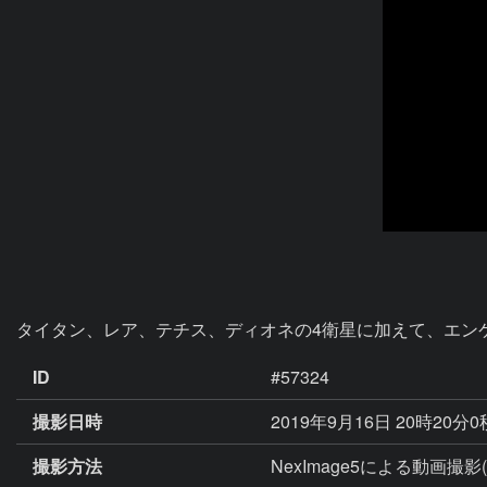
タイタン、レア、テチス、ディオネの4衛星に加えて、エン
ID
#57324
撮影日時
2019年9月16日 20時20分
撮影方法
NexImage5による動画撮