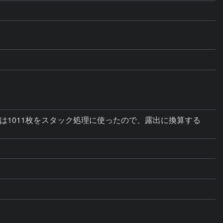
ほうは1011枚をスタック処理に使ったので、露出に換算する