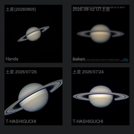
土星(20260805)
2026-08-02 UT土星
Handa
ikeken
土星 2026/07/26
土星 2026/07/24
T-HASHIGUCHI
T-HASHIGUCHI