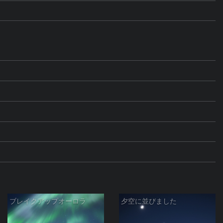
ブレイクアップオーロラ
夕空に並びました