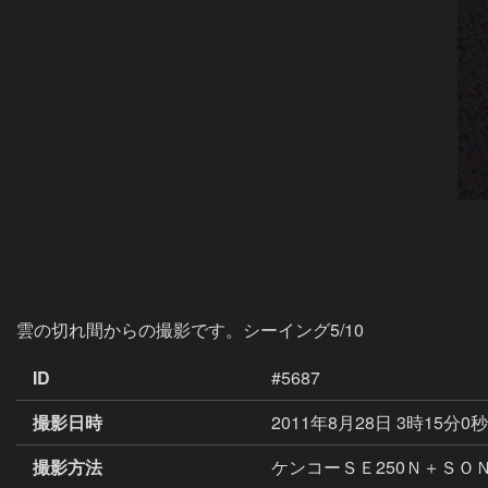
雲の切れ間からの撮影です。シーイング5/10
ID
#5687
撮影日時
2011年8月28日 3時15分0
撮影方法
ケンコーＳＥ250Ｎ＋ＳＯＮ