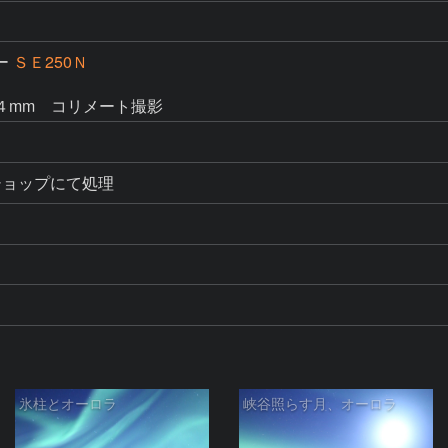
ー
ＳＥ250Ｎ
４mm　コリメート撮影
ショップにて処理
氷柱とオーロラ
峡谷照らす月、オーロラ