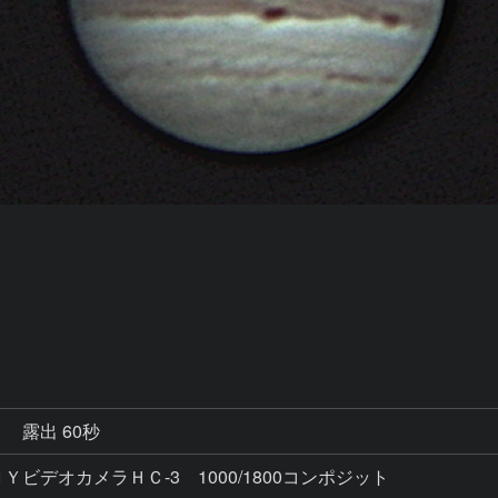
秒
露出 60秒
ＹビデオカメラＨＣ-3 1000/1800コンポジット