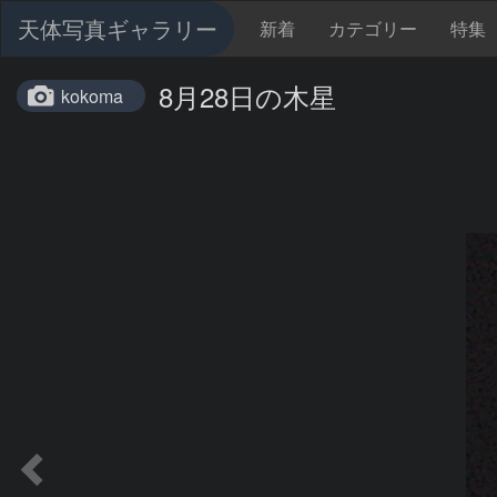
天体写真ギャラリー
新着
カテゴリー
特集
8月28日の木星
kokoma