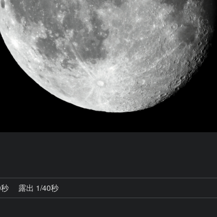
0秒
露出 1/40秒