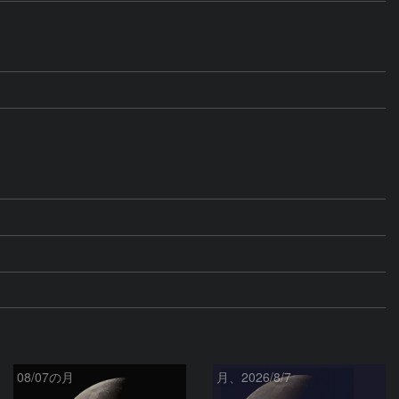
08/07の月
月、2026/8/7