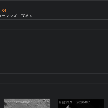
s X4
ローレンズ　TCA-4
Moon 2026-08-07
月齢23.3 2026/8/7