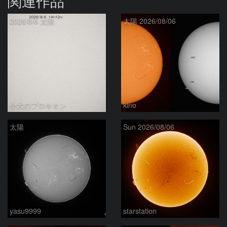
関連作品
2026/8/6 太陽
太陽 2026/08/06
小犬のプロキオン
kino
太陽
Sun 2026/08/06
yasu9999
starstation