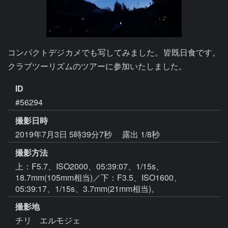
コンパクトデジカメでも写してみました。皆既日食です。
クラブツーリズムのツアーに参加いたしました。
ID
#56294
撮影日時
2019年7月3日 5時39分7秒
露出 1/8秒
撮影方法
上：F5.7、ISO2000、05:39:07、1/15s、
18.7mm(105mm相当)／下：F3.5、ISO1600、
05:39:17、1/15s、3.7mm(21mm相当)。
撮影地
チリ エルモジェ