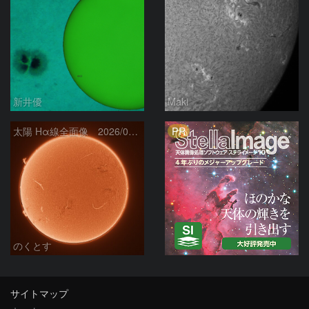
新井優
Maki
PR
太陽 Hα線全面像 2026/08/06
のくとす
サイトマップ