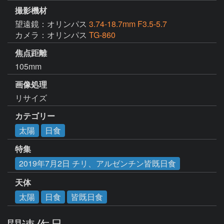
撮影機材
望遠鏡：オリンパス
3.74-18.7mm F3.5-5.7
カメラ：オリンパス
TG-860
焦点距離
105mm
画像処理
リサイズ
カテゴリー
太陽
日食
特集
2019年7月2日 チリ、アルゼンチン皆既日食
天体
太陽
日食
皆既日食