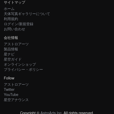
サイトマップ
ホーム
天体写真ギャラリーについて
利用規約
ログイン/新規登録
お問い合わせ
会社情報
アストロアーツ
製品情報
星ナビ
星空ガイド
オンラインショップ
プライバシー・ポリシー
Follow
アストロアーツ
Twitter
YouTube
星空アナウンス
Copyright ©
AstroArts Inc
. All rights reserved.