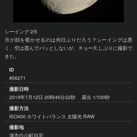
シーイング 2/5

月が顔を覗かせるのは何日ぶりだろう？シーイングは悪
く、空は霞んでパッとしないが、チョー久しぶりに撮影で
きた。
ID
#56271
撮影日時
2019年7月12日 20時45分22秒
露出 1/100秒
撮影方法
ISO400 ホワイトバランス 太陽光 RAW
撮影地
津市白山町自宅