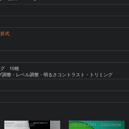
屈折式
ング　10枚

ーンカーブ調整・レベル調整・明るさコントラスト・トリミング
Sun 2026-08-07
活動領域 4501：2026/08/06