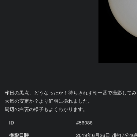
昨日の黒点、どうなったか！待ちきれず朝一番で撮影してみ
大気の安定か？より鮮明に撮れました。

周辺の白斑の様子もよくわかります。
ID
#56088
撮影日時
2019年6月26日 7時17分4