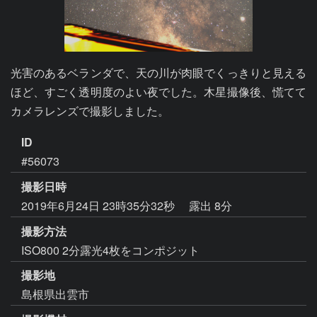
光害のあるベランダで、天の川が肉眼でくっきりと見える
ほど、すごく透明度のよい夜でした。木星撮像後、慌てて
カメラレンズで撮影しました。
ID
#56073
撮影日時
2019年6月24日 23時35分32秒
露出 8分
撮影方法
ISO800 2分露光4枚をコンポジット
撮影地
島根県出雲市