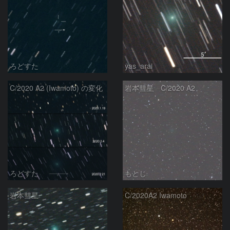
ろどすた
yas_arai
C/2020 A2 (Iwamoto) の変化
岩本彗星 C/2020 A2
ろどすた
もとじ
岩本彗星
C/2020A2 Iwamoto