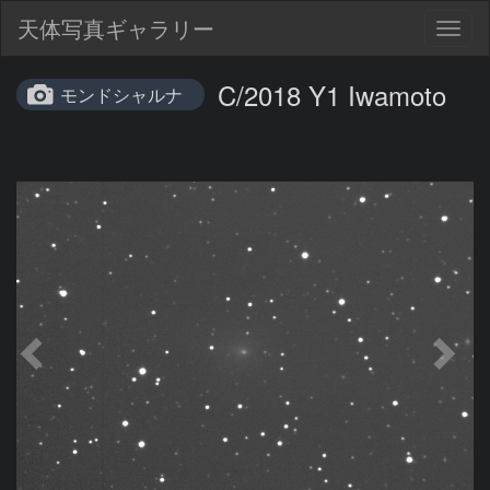
天体写真ギャラリー
Togg
navig
C/2018 Y1 Iwamoto
モンドシャルナ