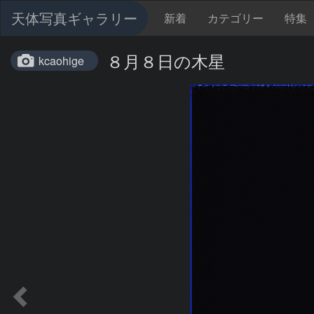
天体写真ギャラリー
新着
カテゴリー
特集
８月８日の木星
kcaohige