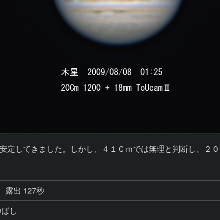
安定してきました。しかし、４１Ｃｍでは無理と判断し、２０
露出 127秒
伸ばし