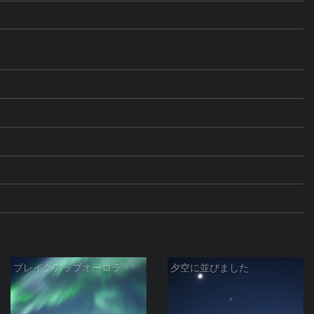
ブレイクアップオーロラ
夕空に並びました