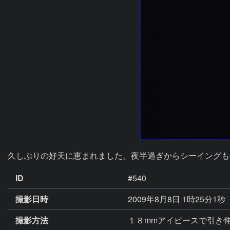
久しぶりの好天に恵まれました。夜半過ぎからシーイングも
ID
#540
撮影日時
2009年8月8日 1時25分1秒
撮影方法
１８mmアイピースで引き