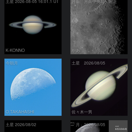
土星 2026-08-05 16:01.1 UT
月面「月面中央部」附近
K-KONNO
かあ
今朝月
土星 2026/08/05
O.TAKAHASHI
佐々木一男
土星 2026/08/02
「月」2026/08/05