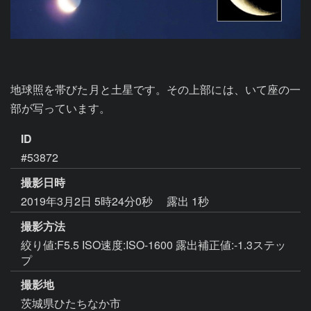
地球照を帯びた月と土星です。その上部には、いて座の一
部が写っています。
ID
#53872
撮影日時
2019年3月2日 5時24分0秒
露出 1秒
撮影方法
絞り値:F5.5 ISO速度:ISO-1600 露出補正値:-1.3ステッ
プ
撮影地
茨城県ひたちなか市