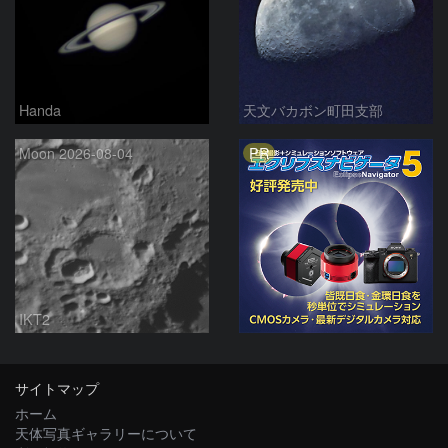
Handa
天文バカボン町田支部
PR
Moon 2026-08-04
IKT2
サイトマップ
ホーム
天体写真ギャラリーについて