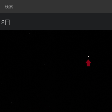
検索
月2日