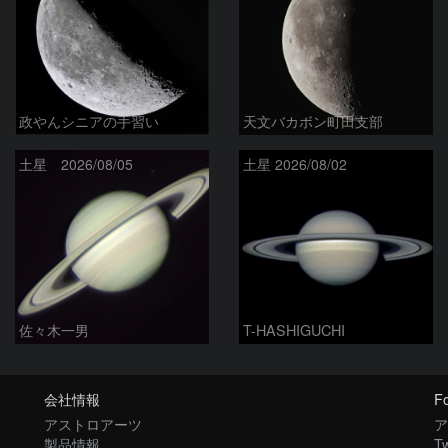
政やんシニアの手習い
天文バカボン町田支部
土星 2026/08/05
土星 2026/08/02
佐々木一男
T-HASHIGUCHI
会社情報
Fo
アストロアーツ
ア
製品情報
Tw