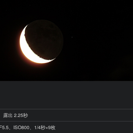
露出 2.25秒
5、ISO800、1/4秒×9枚