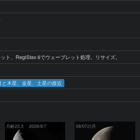
C
D
ト、RegiStax 6でウェーブレット処理。リサイズ。
日 月と木星、金星、土星の接近
月齢23.3 2026/8/7
08/07の月