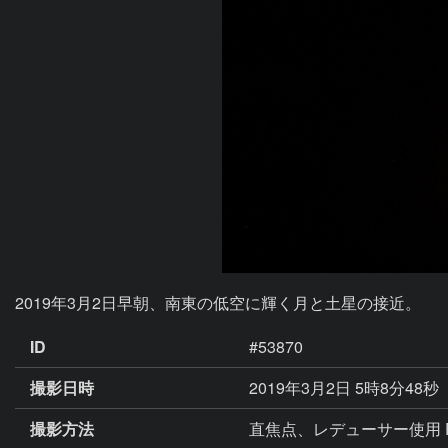
2019年3月2日早朝、南東の低空に輝く月と土星の接近。
ID
#53870
撮影日時
2019年3月2日 5時8分48秒
撮影方法
直焦点、レデューサー使用 F5.