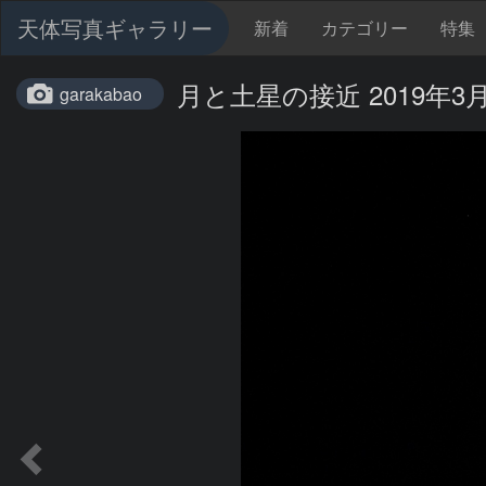
天体写真ギャラリー
新着
カテゴリー
特集
月と土星の接近 2019年3
garakabao