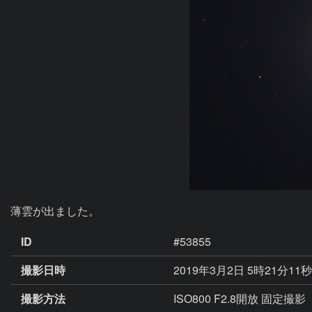
薄雲が出ました。
ID
#53855
撮影日時
2019年3月2日 5時21分11
撮影方法
ISO800 F2.8開放 固定撮影