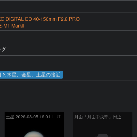
KO DIGITAL ED 40-150mm F2.8 PRO
E-M1 MarkⅡ
ング
日 月と木星、金星、土星の接近
土星 2026-08-05 16:01.1 UT
月面「月面中央部」附近