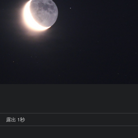
秒
露出 1秒