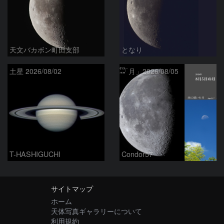
天文バカボン町田支部
となり
土星 2026/08/02
「月」2026/08/05
T-HASHIGUCHI
Condor57
サイトマップ
ホーム
天体写真ギャラリーについて
利用規約