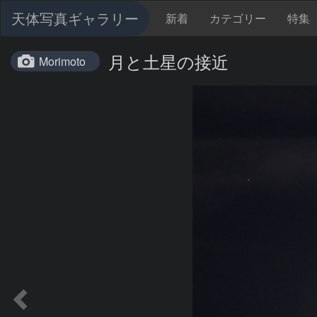
天体写真ギャラリー
新着
カテゴリー
特集
月と土星の接近
Morimoto