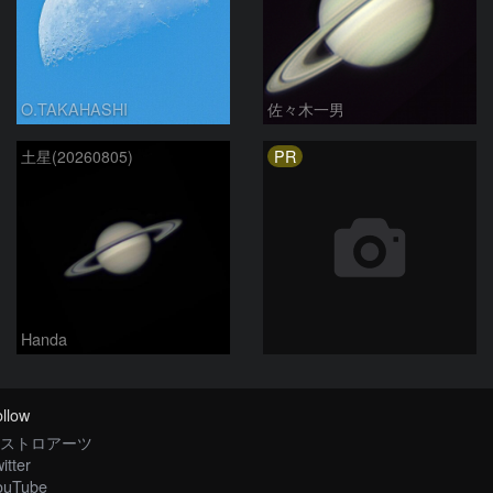
O.TAKAHASHI
佐々木一男
PR
土星(20260805)
Handa
llow
ストロアーツ
itter
ouTube