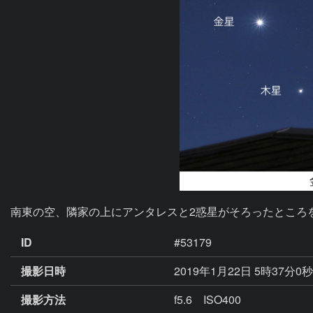
南東の空、隣家の上にアンタレスと2惑星がそろったところ
ID
#53179
撮影日時
2019年1月22日 5時37分0
撮影方法
f5.6 ISO400