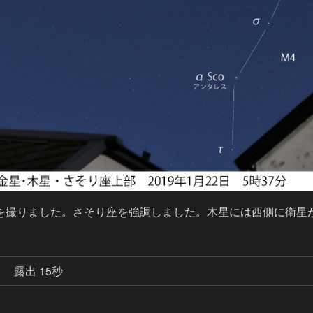
を撮りました。さそり座を強調しました。木星には西側に衛星
秒
露出 15秒