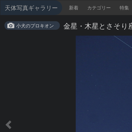
天体写真ギャラリー
新着
カテゴリー
特集
金星・木星とさそり
小犬のプロキオン