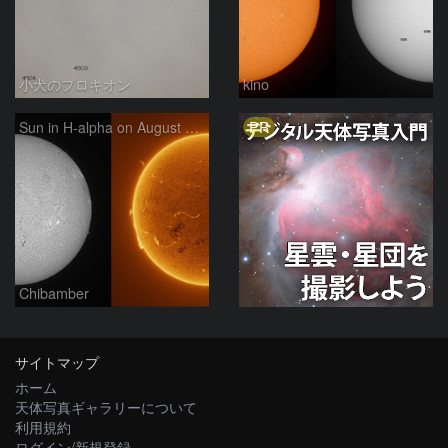
小犬のプロキオン
kino
PR
Sun in H-alpha on August 9, 2026
Chibamber
サイトマップ
ホーム
天体写真ギャラリーについて
利用規約
ログイン/新規登録