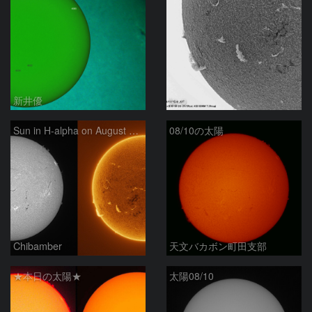
新井優
ta-o
Sun in H-alpha on August 10, 2026
08/10の太陽
Chibamber
天文バカボン町田支部
★本日の太陽★
太陽08/10