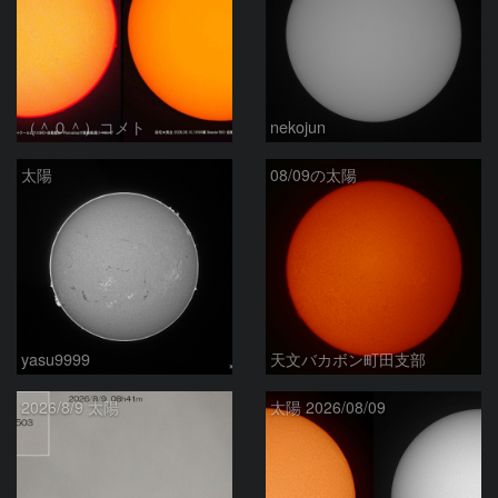
（＾０＾）コメト
nekojun
太陽
08/09の太陽
yasu9999
天文バカボン町田支部
2026/8/9 太陽
太陽 2026/08/09