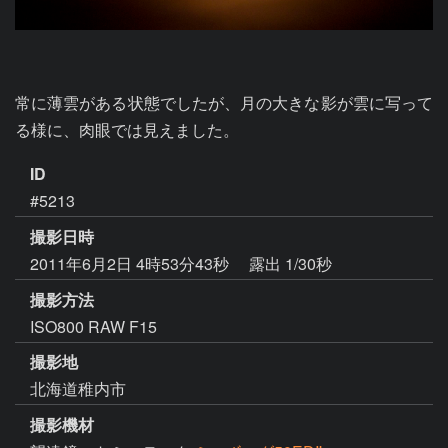
常に薄雲がある状態でしたが、月の大きな影が雲に写って
る様に、肉眼では見えました。
ID
#5213
撮影日時
2011年6月2日 4時53分43秒
露出 1/30秒
撮影方法
ISO800 RAW F15
撮影地
北海道稚内市
撮影機材