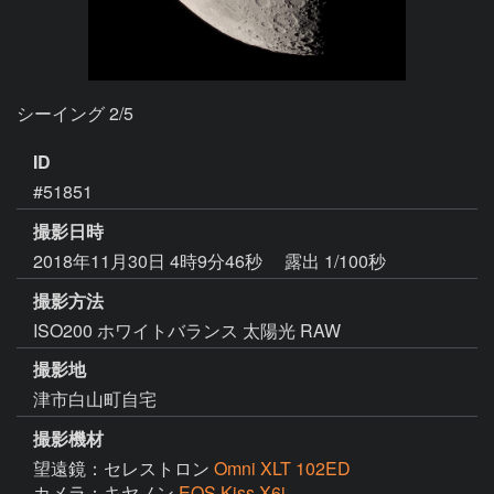
シーイング 2/5
ID
#51851
撮影日時
2018年11月30日 4時9分46秒
露出 1/100秒
撮影方法
ISO200 ホワイトバランス 太陽光 RAW
撮影地
津市白山町自宅
撮影機材
望遠鏡：セレストロン
Omni XLT 102ED
カメラ：キヤノン
EOS Kiss X6i