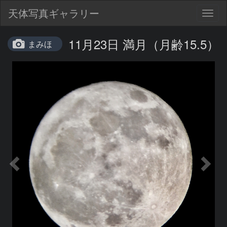
天体写真ギャラリー
Togg
navig
11月23日 満月（月齢15.5）
まみほ