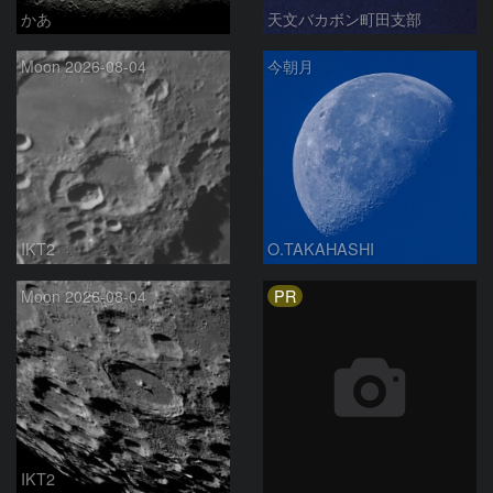
かあ
天文バカボン町田支部
Moon 2026-08-04
今朝月
IKT2
O.TAKAHASHI
PR
Moon 2026-08-04
IKT2