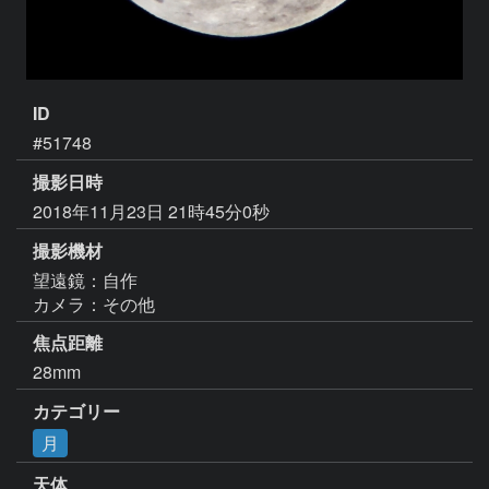
ID
#51748
撮影日時
2018年11月23日 21時45分0秒
撮影機材
望遠鏡：自作
カメラ：その他
焦点距離
28mm
カテゴリー
月
天体