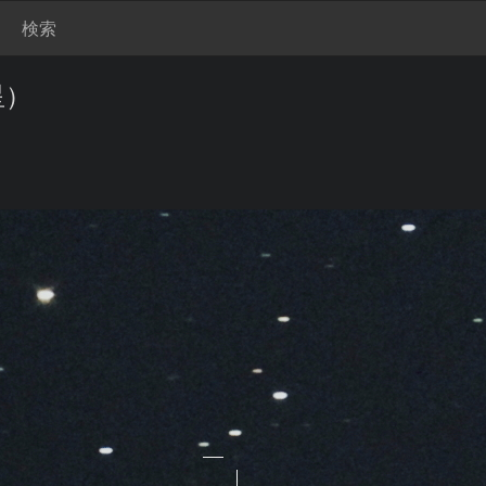
検索
星）