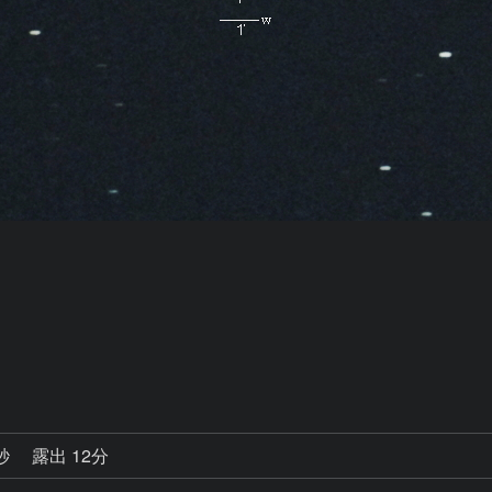
0秒
露出 12分