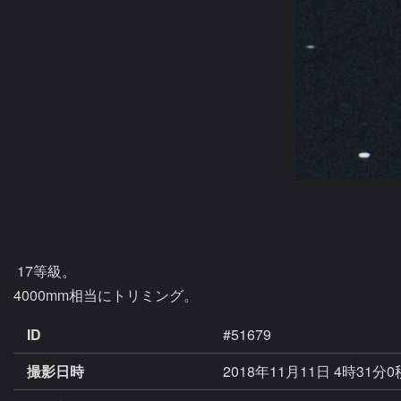
 17等級。

4000mm相当にトリミング。
ID
#51679
撮影日時
2018年11月11日 4時31分