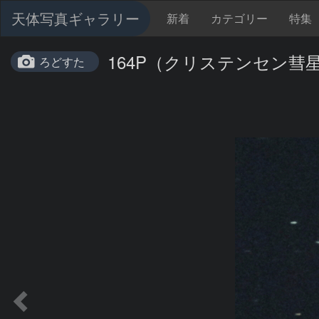
天体写真ギャラリー
新着
カテゴリー
特集
164P（クリステンセン彗
ろどすた