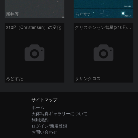
新井優
ろどすた
210P（Christensen）の変化
クリステンセン彗星(210P)12月27日 Seestar50
ろどすた
サザンクロス
サイトマップ
ホーム
天体写真ギャラリーについて
利用規約
ログイン/新規登録
お問い合わせ