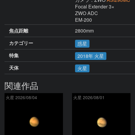
Focal Extender 3×

ZWO ADC

EM-200
焦点距離
2800mm
カテゴリー
惑星
特集
2018年 火星
天体
火星
関連作品
火星 2026/08/04
火星 2026/08/01