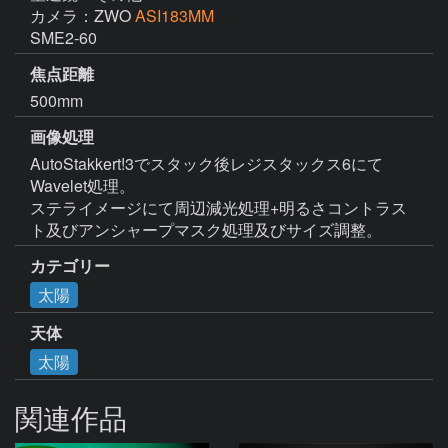
カメラ：ZWO
ASI183MM
SME2-60
焦点距離
500mm
画像処理
AutoStakkert!3でスタック後レジスタックス6にて
Wavelet処理。

ステライメージにて周辺減光処理+明るさコントラス
ト及びアンシャープマスク処理及びサイズ調整。
カテゴリー
太陽
天体
太陽
関連作品