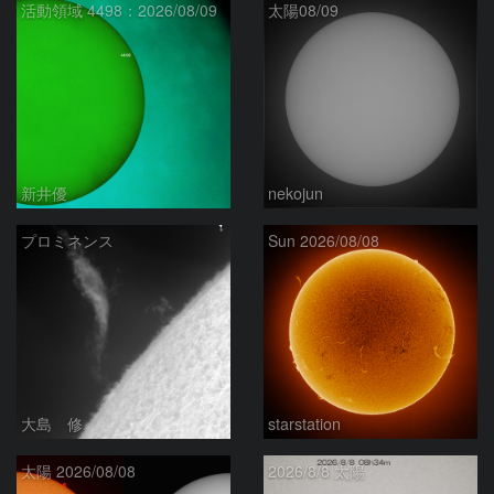
活動領域 4498：2026/08/09
太陽08/09
新井優
nekojun
プロミネンス
Sun 2026/08/08
大島 修
starstation
太陽 2026/08/08
2026/8/8 太陽