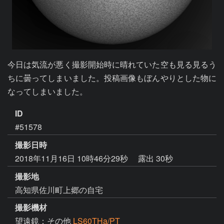
今日は気流が悪く撮影開始時に晴れていた空も見る見るう
ちに曇ってしまいました。投稿画像もぼんやりとした物に
なってしまいました。
ID
#51578
撮影日時
2018年11月16日 10時46分29秒
露出 30秒
撮影地
高知県佐川町上郷の自宅
撮影機材
望遠鏡：その他
LS60THa/PT