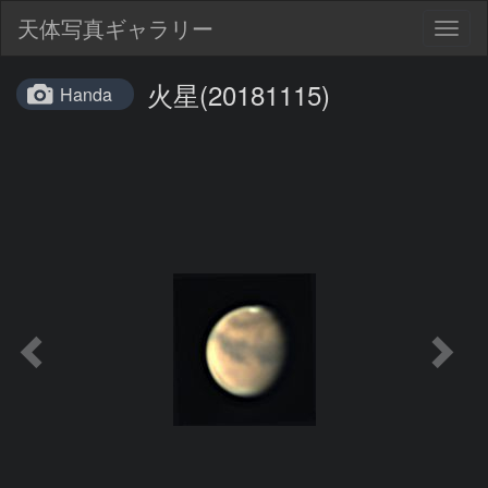
天体写真ギャラリー
Togg
navig
火星(20181115)
Handa