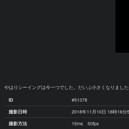
やはりシーイングは今一つでした。だいぶ小さくなりましたの
ID
#51378
撮影日時
2018年11月10日 18時16分
撮影方法
15ms 50fps