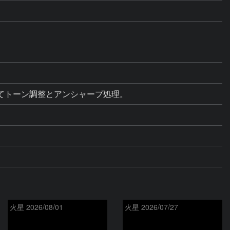
pCS5にてトーン調整とアンシャープ処理。
火星 2026/08/01
火星 2026/07/27