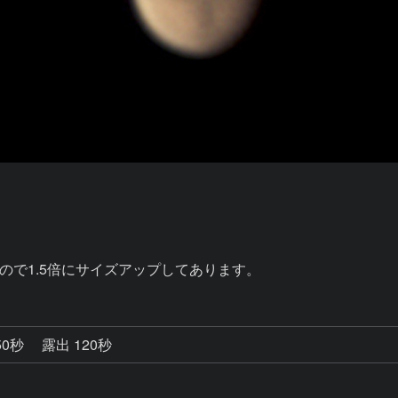
で1.5倍にサイズアップしてあります。
50秒
露出 120秒