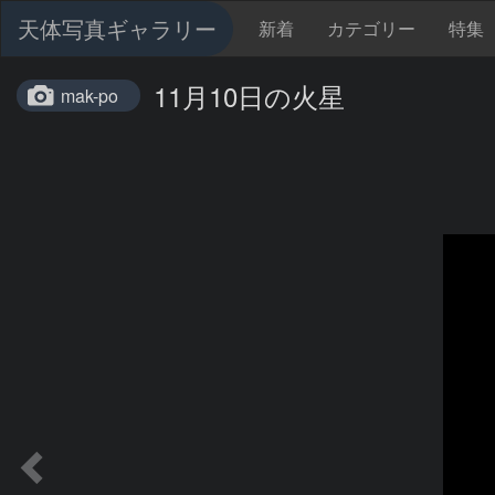
天体写真ギャラリー
新着
カテゴリー
特集
11月10日の火星
mak-po