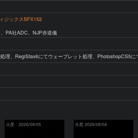
ジックスSFX152
、PA社ADC、NJP赤道儀
スタック処理、RegiStax6にてウェーブレット処理、Photosho
火星 2026/08/05
火星 2026/08/04