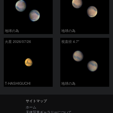
地球の為
地球の為
火星 2026/07/26
視直径 4.7"
T-HASHIGUCHI
地球の為
サイトマップ
ホーム
天体写真ギャラリーについて