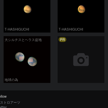
T-HASHIGUCHI
T-HASHIGUCHI
PR
大シルチスとヘラス盆地
地球の為
llow
ストロアーツ
itter