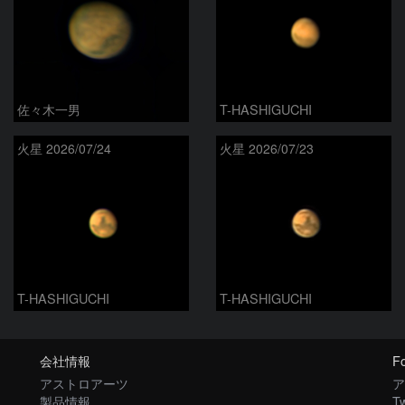
佐々木一男
T-HASHIGUCHI
火星 2026/07/24
火星 2026/07/23
T-HASHIGUCHI
T-HASHIGUCHI
会社情報
Fo
アストロアーツ
ア
製品情報
Tw