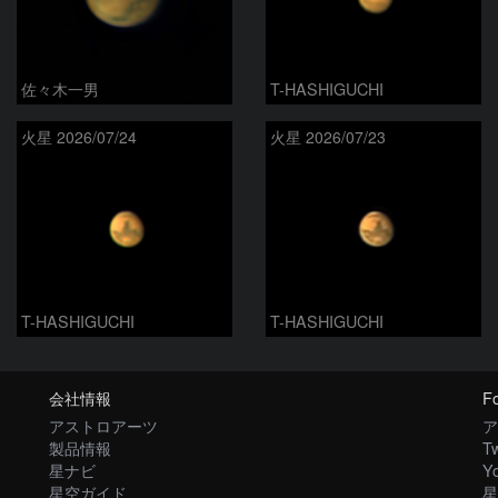
佐々木一男
T-HASHIGUCHI
火星 2026/07/24
火星 2026/07/23
T-HASHIGUCHI
T-HASHIGUCHI
会社情報
Fo
アストロアーツ
ア
製品情報
Tw
星ナビ
Y
星空ガイド
星