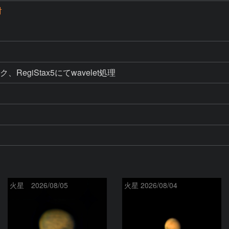
射
、RegiStax5にてwavelet処理
火星 2026/08/05
火星 2026/08/04