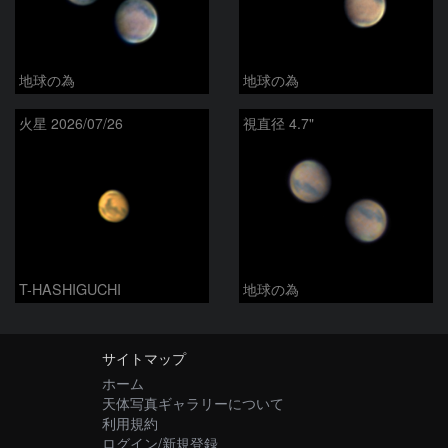
地球の為
地球の為
火星 2026/07/26
視直径 4.7"
T-HASHIGUCHI
地球の為
サイトマップ
ホーム
天体写真ギャラリーについて
利用規約
ログイン/新規登録