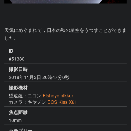
天気にめぐまれて，日本の秋の星空をうつすことができま
した。
ID
#51330
撮影日時
2018年11月3日 20時47分0秒
撮影機材
望遠鏡：ニコン
Fisheye nikkor
カメラ：キヤノン
EOS Kiss X8i
焦点距離
10mm
カテゴリー