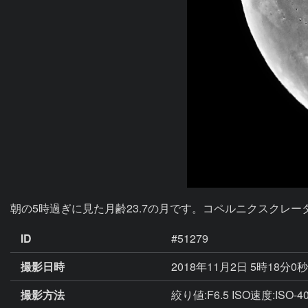
朝の5時過ぎに見た月齢23.7の月です。コペルニクスクレ
ID
#51279
撮影日時
2018年11月2日 5時18分0
撮影方法
絞り値:F6.5 ISO速度:ISO