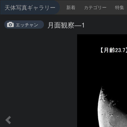
天体写真ギャラリー
新着
カテゴリー
特集
月面観察―1
エッチャン