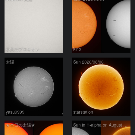
小犬のプロキオン
kino
太陽
Sun 2026/08/06
yasu9999
starstation
★本日の太陽★
Sun in H-alpha on August 6, 2026