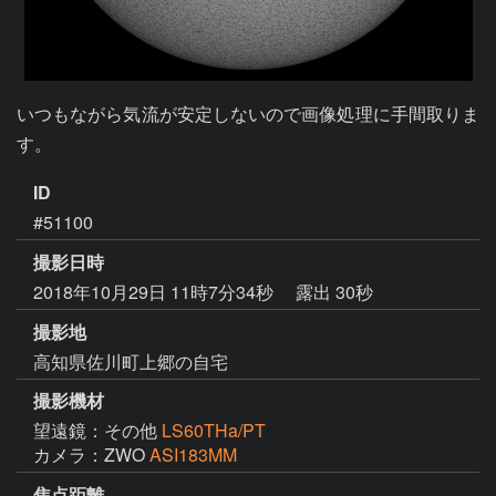
いつもながら気流が安定しないので画像処理に手間取りま
す。
ID
#51100
撮影日時
2018年10月29日 11時7分34秒
露出 30秒
撮影地
高知県佐川町上郷の自宅
撮影機材
望遠鏡：その他
LS60THa/PT
カメラ：ZWO
ASI183MM
焦点距離