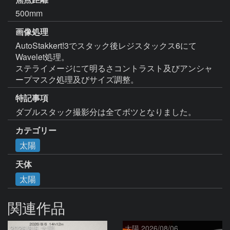
500mm
画像処理
AutoStakkert!3でスタック後レジスタックス6にて
Wavelet処理。

ステライメージにて明るさコントラスト及びアンシャ
ープマスク処理及びサイズ調整。
特記事項
ダブルスタック撮影分は全てボツとなりました。
カテゴリー
太陽
天体
太陽
関連作品
2026/8/6 太陽
太陽 2026/08/06