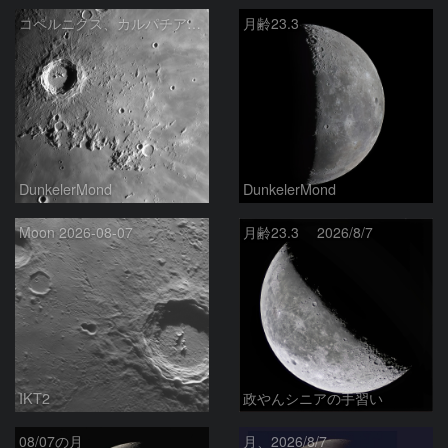
コペルニクス、カルパチア山脈付近
月齢23.3
DunkelerMond
DunkelerMond
Moon 2026-08-07
月齢23.3 2026/8/7
IKT2
政やんシニアの手習い
08/07の月
月、2026/8/7