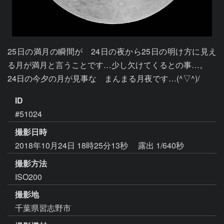
25日の満月の瞬間が　24日の夜から25日の明け方に見え
る月が満月と言うことです…少し欠けてくるとの事…。

24日の今夕の月が見事な　まんまる月夜です…(^▽^)/
ID
#51024
撮影日時
2018年10月24日 18時25分13秒
露出 1/640秒
撮影方法
ISO200
撮影地
千葉県習志野市