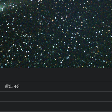
秒
露出 4分