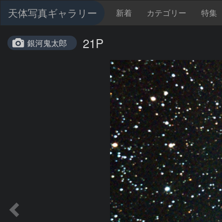
天体写真ギャラリー
新着
カテゴリー
特集
21P
銀河鬼太郎