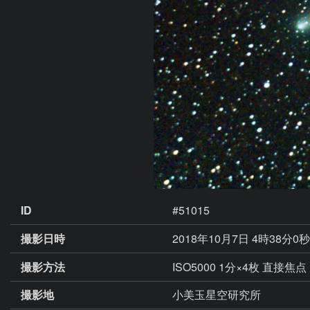
ID
#51015
撮影日時
2018年10月7日 4時38分0
撮影方法
ISO5000 1分×4枚 直接焦点
撮影地
小美玉星空研究所