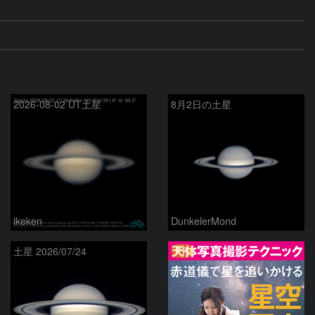
2026-08-02 UT土星
8月2日の土星
ikeken
DunkelerMond
PR
土星 2026/07/24