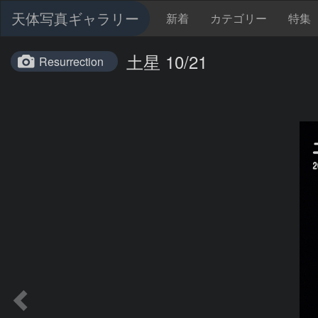
天体写真ギャラリー
新着
カテゴリー
特集
土星 10/21
Resurrection