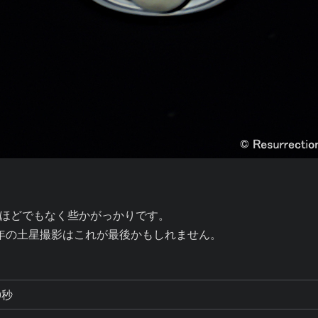
ほどでもなく些かがっかりです。

年の土星撮影はこれが最後かもしれません。
0秒