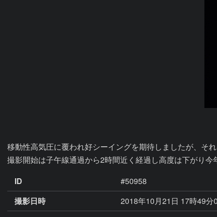
移動性高気圧に覆われ好シーイングを期待しましたが、それ
撮影開始は子午線通過から2時間近く経過し高度は下がり今
ID
#50958
撮影日時
2018年10月21日 17時49分