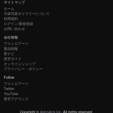
サイトマップ
ホーム
天体写真ギャラリーについて
利用規約
ログイン/新規登録
お問い合わせ
会社情報
アストロアーツ
製品情報
星ナビ
星空ガイド
オンラインショップ
プライバシー・ポリシー
Follow
アストロアーツ
Twitter
YouTube
星空アナウンス
Copyright ©
AstroArts Inc
. All rights reserved.