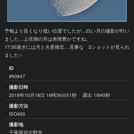
予報より良くなり低い位置でしたが…白い月の撮影が叶い
ました…上弦側の月は表情豊かですね。

17:30過ぎには月と火星接近…見事な　2ショットが見られ
ました✨
ID
#50847
撮影日時
2018年10月18日 16時36分51秒
露出 1/640秒
撮影方法
ISO400
撮影地
千葉県習志野市